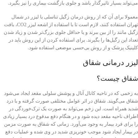
می‌تواند بسیار تاثیرگذار باشد و جلوی بازگشت بیماری را نیز بگیرد.
معمولا برای آن که از روش درمان زگیل تناسلی با لیزر در شمال
تهران استفاده کنند، لازم است تا با استفاده از اشعه لیزر CO2، بافت
زگیل مانند را از بین ببرند و یا حداقل جلوی بزرگ‌تر شدن و زیاد شدن
تعداد این زگیل‌ها را بگیرند. برای استفاده کردن از این روش باید در
کلینیک پزشک و از روش بی‌حسی موضعی استفاده شود.
لیزر درمانی شقاق
شقاق چیست؟
به زخمی که در ناحیه کانال آنال و پوشش سلولی مقعد ایجاد می‌شود
شقاق می‌گویند. شقاق در اثر عوامل مختلفی صورت گرفته و با درد
شدید همراه است. این زخم می‌تواند به صورت یک ترک‌خوردگی در
اطراف ناحیه مقعد دیده شود و در هنگام دفع مدفوع درد بسیار زیادی
را برای فرد بیمار به وجود می‌آورد. زمانی که شقاق به صورت مزمن
در بیمار ایجاد شود موجب خونریزی شدید در وی شده و عملیات دفع