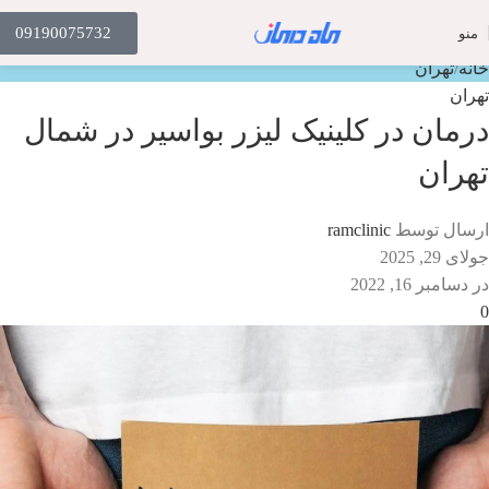
مجله ماه درمان
09190075732
منو
خانه
تهران
تهران
درمان در کلینیک لیزر بواسیر در شمال
تهران
ارسال توسط
ramclinic
جولای 29, 2025
در دسامبر 16, 2022
0