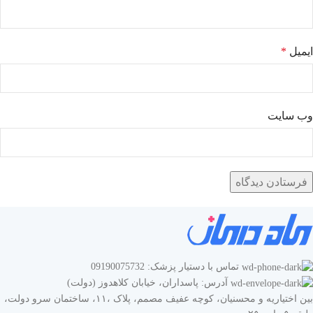
ایمیل
*
وب‌ سایت
تماس با دستیار پزشک: 09190075732
آدرس: پاسداران، خیابان کلاهدوز (دولت)
بین اختیاریه و محسنیان، کوچه عفیف مصمم، پلاک ،۱۱، ساختمان سرو دولت،