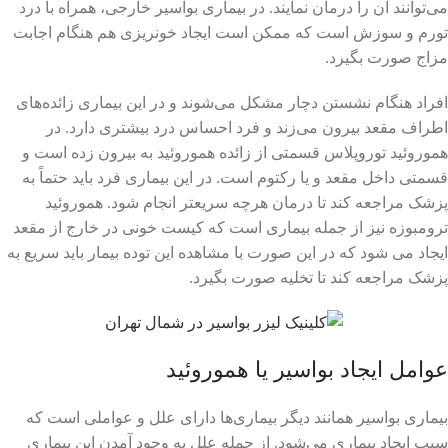
می‌توانند آن را درمان نمایند. در بیماری بواسیر خارجی، همراه با درد
تورم و سوزش است که ممکن است ایجاد خونریزی هم هنگام اجابت
مزاج صورت بگیرد.
افراد هنگام نشستن دچار مشکل می‌شوند و در این بیماری زائده‌های
اطراف مقعد بیرون می‌زند و فرد احساس درد بیشتری دارد. در
هموروئید توروپلاس قسمتی از زائده هموروئید به بیرون زده است و
قسمتی داخل مقعد و یا رکتوم است. در این بیماری فرد باید حتماً به
پزشک مراجعه کند تا درمان هرچه سریعتر انجام شود. هموروئید
ترومبوزه نیز از جمله بیماری است که کیست خونی در خارج از مقعد
ایجاد می شود که در این صورت با مشاهده این توده بیمار باید سریع به
پزشک مراجعه کند تا تخلیه صورت بگیرد.
عوامل ایجاد بواسیر یا هموروئید
بیماری بواسیر همانند دیگر بیماری‌ها دارای علل و عواملی است که
سبب ایجاد بیماری می‌شود. از جمله علل به وجود آمدن این بیماری