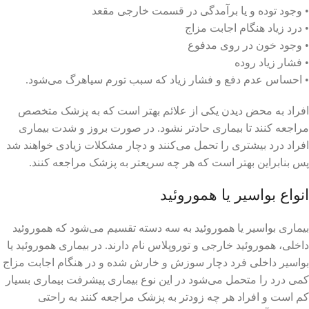
• وجود توده و یا برآمدگی در قسمت خارجی مقعد
• درد زیاد هنگام اجابت مزاج
• وجود خون در روی مدفوع
• فشار زیاد روده
• احساس عدم دفع و فشار زیاد که سبب تورم سیاهرگ می‌شود.
افراد به محض دیدن یکی از علائم بهتر است که به پزشک متخصص
مراجعه کنند تا بیماری حادتر نشود. در صورت بروز و شدت بیماری
افراد درد بیشتری را تحمل می‌کنند و دچار مشکلات زیادی خواهند شد
پس بنابراین بهتر است که هر چه سریعتر به پزشک مراجعه کنند.
انواع بواسیر یا هموروئید
بیماری بواسیر یا هموروئید به سه دسته تقسیم می‌شود که هموروئید
داخلی، هموروئید خارجی و توروپلاس نام دارند. در بیماری هموروئید یا
بواسیر داخلی فرد دچار سوزش و خارش شده و در هنگام اجابت مزاج
کمی درد را متحمل می‌شود در این نوع بیماری پیشرفت بیماری بسیار
کم است و افراد هر چه زودتر به پزشک مراجعه کنند به راحتی