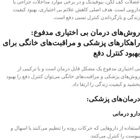
عضلات کف لگن، بیوفیدبک و در برخی موارد مداخلات جراحی یا
دارویی است. هدف اصلی کاهش علائم بی اختیاری، بهبود کیفیت
زندگی و بازگرداندن کنترل نسبی دفع است.
روش‌های درمان بی اختیاری مدفوع:
راهکارهای پزشکی و مراقبت‌های خانگی برای
بهبود کنترل دفع
بی اختیاری مدفوع یک مشکل قابل درمان است و با ترکیبی از
روش‌های پزشکی و مراقبت‌های خانگی می‌توان کنترل دفع را بهبود
بخشید و کیفیت زندگی را ارتقا داد.
درمان‌های پزشکی:
دارو درمانی
استفاده از داروهایی که حرکات روده را تنظیم می‌کنند یا اسهال و
یبوست را کنترل می‌کنند.