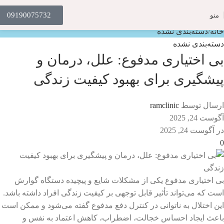
مجله ماه درمان
09190075732
منو
خانه
دسته‌بندی نشده
دسته‌بندی نشده
بی اختیاری مدفوع: علل، درمان و
پیشگیری برای بهبود کیفیت زندگی
ارسال توسط
ramclinic
آگوست 24, 2025
در آگوست 24, 2025
0
بی اختیاری مدفوع یکی از مشکلات شایع و پیچیده دستگاه گوارش
است که می‌تواند تأثیر قابل توجهی بر کیفیت زندگی افراد داشته باشد.
این اختلال به ناتوانی در کنترل دفع مدفوع گفته می‌شود و ممکن است
باعث ایجاد احساس خجالت، اضطراب، کاهش اعتماد به نفس و