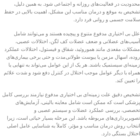
محدودیت در فعالیت‌های روزانه و اجتماعی شود. به همین دلیل،
تشخیص به موقع و درمان مناسب این مشکل، اهمیت بالایی در حفظ
سلامت جسمی و روانی فرد دارد.
علل بی اختیاری مدفوع متنوع و پیچیده هستند و می‌توانند شامل
آسیب‌های عضلانی و ضعف عضلات کف لگن، اختلالات عصبی،
مشکلات مقعدی مانند هموروئید، شقاق و فیستول، اختلالات عملکرد
روده، اسهال مزمن یا یبوست طولانی‌مدت و حتی برخی بیماری‌های
زمینه‌ای سیستمیک باشند. هر یک از این عوامل می‌تواند به تنهایی یا
همراه با دیگر عوامل موجب اختلال در کنترل دفع شود و شدت علائم
را تعیین کند.
تشخیص دقیق علت زمینه‌ای بی اختیاری مدفوع نیازمند بررسی کامل
پزشکی است که ممکن است شامل معاینه بالینی، آزمایش‌های
تخصصی، بررسی عملکرد عضلات و سیستم عصبی و
تصویربرداری‌های مربوطه باشد. این مرحله بسیار حیاتی است، زیرا
انتخاب روش درمان مناسب و مؤثر، کاملاً به شناسایی عامل اصلی
اختلال بستگی دارد.