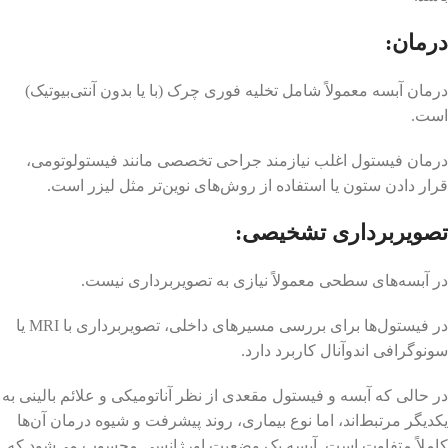
درمان:
درمان آبسه معمولاً شامل تخلیه فوری چرک (با یا بدون آنتی‌بیوتیک)
است.
درمان فیستول اغلب نیازمند جراحی تخصصی مانند فیستولوتومی،
قرار دادن ستون یا استفاده از روش‌های نوین‌تر مثل لیزر است.
تصویربرداری تشخیصی:
در آبسه‌های سطحی معمولاً نیازی به تصویربرداری نیست.
در فیستول‌ها برای بررسی مسیرهای داخلی، تصویربرداری با MRI یا
سونوگرافی اندوآنال کاربرد دارد.
در حالی که آبسه و فیستول مقعدی از نظر آناتومیکی و علائم بالینی به
یکدیگر مرتبط‌اند، اما نوع بیماری، روند پیشرفت و شیوه درمان آن‌ها
کاملاً متفاوت است. آبسه یک وضعیت اورژانسی محسوب می‌شود که