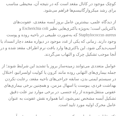
کوچک موجود در کانال مقعد است که در نتیجه آن، محیطی مناسب
برای رشد میکروارگانیسم‌ها فراهم می‌شود.
از دیدگاه علمی، بیشترین عامل بروز آبسه مقعدی، عفونت‌های
باکتریایی است؛ به‌ویژه باکتری‌هایی نظیر Escherichia coli و
Staphylococcus aureus که به‌صورت طبیعی در ناحیه روده و پوست
وجود دارند. زمانی که یکی از غدد موجود در دیواره مقعد دچار انسداد یا
آسیب‌دیدگی شود، این باکتری‌ها وارد بافت نرم اطراف مقعد شده و در
آنجا موجب تشکیل چرک و التهاب می‌گردند.
عوامل متعددی می‌توانند زمینه‌ساز بروز یا تشدید این شرایط شوند؛ از
جمله بیماری‌های التهابی روده مانند کرون یا کولیت اولسراتیو، اختلال
در سیستم ایمنی بدن، سابقه جراحی‌های ناحیه مقعد، رعایت نکردن
بهداشت فردی، یبوست یا اسهال مزمن، و همچنین برخی بیماری‌های
عفونی منتقل‌شونده از راه جنسی. در برخی موارد نیز علت دقیق
تشکیل آبسه مشخص نمی‌شود، اما همواره نقش عفونت به عنوان
عامل محرک اولیه مورد تایید است.