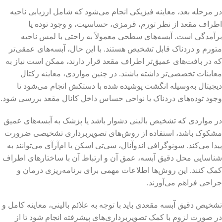
در مرحله بعد، معاینه فیزیکی انجام می‌شود که شامل ارزیابی ناحیه
اطراف مقعد از نظر تورم، قرمزی، حساسیت، و وجود توده یا
برآمدگی است. آبسه‌های سطحی معمولاً به راحتی با لمس ناحیه
متورم و دردناک قابل تشخیص هستند. با این حال، آبسه‌های عمقی‌تر
که در بافت‌های عمیق‌تر اطراف مقعد قرار دارند، ممکن است نیاز به
معاینات تخصصی‌تر داشته باشند. در چنین مواردی، معاینه رکتال
دیجیتال به‌وسیله انگشت پوشیده شده با دستکش انجام می‌شود تا
وجود توده‌های دردناک یا نواحی حساس داخل کانال مقعد بررسی شود.
در مواردی که تشخیص بالینی دشوار باشد یا پزشک به آبسه‌های عمیق
مشکوک باشد، استفاده از روش‌های تصویربرداری تشخیصی ضرورت
پیدا می‌کند. سونوگرافی اندوآنال، سی‌تی اسکن یا ام‌آر‌آی می‌توانند به
شناسایی محل دقیق آبسه، عمق آن و ارتباط آن با ساختارهای اطراف
کمک کنند. این روش‌ها اطلاعات مهمی برای برنامه‌ریزی درمان و
جراحی فراهم می‌آورند.
تشخیص دقیق آبسه مقعدی باید با توجه به علائم بالینی، معاینه کامل و
در صورت لزوم با کمک تصویربرداری‌های پیشرفته انجام شود تا از