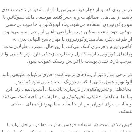
در مواردی که بیمار دچار درد، سوزش یا التهاب شدید در ناحیه مقعدی
باشد، از پمادهای ضدالتهاب و بی‌حس‌کننده موضعی مانند لیدوکائین یا
هیدروکورتیزون استفاده می‌شود. پماد لیدوکائین با خاصیت بی‌حسی
موقتی خود، باعث تسکین درد و ناراحتی ناشی از زخم آبسه می‌شود.
از طرف دیگر، پماد هیدروکورتیزون با مهار پاسخ التهابی بدن، به
کاهش تورم و قرمزی کمک می‌کند. با این حال، مصرف طولانی‌مدت
پمادهای کورتونی نیاز به کنترل و نظارت پزشکی دارد، چرا که می‌تواند
موجب نازک شدن پوست یا افزایش ریسک عفونت شود.
در برخی موارد نیز از پمادهای ترمیم‌کننده حاوی ترکیبات طبیعی مانند
آلوئه‌ورا، عسل طبی یا اکسید دوزنگ استفاده می‌شود که نقش
محافظتی و تسریع‌کننده در بازسازی بافت‌های آسیب‌دیده دارند. این
پمادها به کاهش خشکی، تحریک‌پذیری و خارش در ناحیه کمک می‌کنند
و مناسب برای دوران پس از تخلیه آبسه یا بهبود زخم‌های سطحی
هستند.
لازم به ذکر است که استفاده خودسرانه از پمادها در مراحل اولیه یا
حاد آبسه مقعدی به هیچ عنوان توصیه نمی‌شود، چرا که ممکن است با