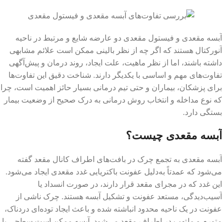
آبسه مقعدی و فیستول مقعدی دو عارضه شایع و مرتبط در ناحیه
آنورکتال هستند که اگر چه از نظر بالینی ممکن است علائم مشابهی
داشته باشند، اما از نظر ماهیت، علت ایجاد، روند درمان و پیش‌آگهی
تفاوت‌های مهم و اساسی با یکدیگر دارند. شناخت دقیق این تفاوت‌ها
برای پزشکان، بیماران و حتی تیم درمانی بسیار حائز اهمیت است، چرا
که نوع مداخله و انتخاب روش درمانی به درک صحیح از وضعیت بیمار
بستگی دارد.
آبسه مقعدی چیست؟
آبسه مقعدی به تجمع چرک در بافت‌های اطراف کانال مقعد گفته
می‌شود که عمدتاً به‌دلیل عفونت باکتریایی غدد مقعدی ایجاد می‌شود.
این غدد که در مجرای مقعد قرار دارند، در صورت انسداد یا
آسیب‌دیدگی، مستعد عفونت و تشکیل آبسه هستند. چرک ناشی از
عفونت در یک ناحیه محدود انباشته شده و باعث ایجاد توده‌ای دردناک،
متورم و ملتهب در اطراف مقعد می‌شود. آبسه ممکن است سطحی یا