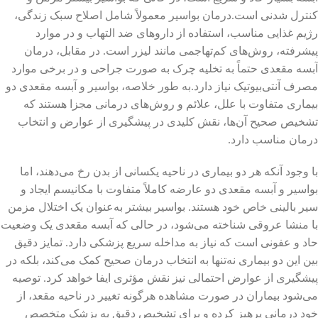
کنترل‌ شدنی است.درمان بواسیر معمولاً شامل اصلاح سبک زندگی،
رژیم غذایی مناسب، استفاده از داروهای ضد التهاب و در موارد
پیشرفته، روش‌های کم‌تهاجمی مانند لیزر است. در مقابل، درمان
آبسه مقعدی حتماً به تخلیه چرک به صورت جراحی و در برخی موارد
مصرف آنتی‌بیوتیک نیاز دارد.به طور خلاصه، بواسیر و آبسه مقعدی دو
بیماری متفاوت با علل، علائم و روش‌های درمانی مجزا هستند که
تشخیص صحیح آن‌ها، نقش کلیدی در پیشگیری از عوارض و انتخاب
درمان مناسب دارد.
با وجود آنکه هر دو بیماری در ناحیه یکسانی از بدن رخ می‌دهند، اما
بواسیر و آبسه مقعدی دو عارضه کاملاً متفاوت با مکانیسم ایجاد و
سیر بالینی خاص خود هستند. بواسیر بیشتر به‌عنوان یک اختلال مزمن
با منشا عروقی شناخته می‌شود، در حالی که آبسه مقعدی یک وضعیت
حاد و عفونی است که نیاز به مداخله سریع پزشکی دارد. تمایز دقیق
بین این دو بیماری نه‌تنها به انتخاب درمان صحیح کمک می‌کند، بلکه در
پیشگیری از عوارض احتمالی نیز نقش مؤثری ایفا خواهد کرد. توصیه
می‌شود بیماران در صورت مشاهده هرگونه تغییر در ناحیه مقعد، از
خود درمانی پرهیز کرده و برای تشخیص دقیق به پزشک متخصص