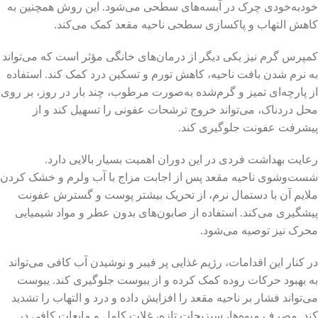
خودبه‌خودی چرک در آبسه‌های سطحی می‌شود. این روش همچنین به
کاهش التهاب و پاکسازی سطحی ناحیه مقعد کمک می‌کند.
کمپرس گرم نیز یکی دیگر از درمان‌های خانگی مؤثر است که می‌تواند
به نرم شدن بافت ناحیه، کاهش تورم و تسکین درد کمک کند. استفاده
از پارچه‌ای تمیز و گرم‌شده به‌صورت مرطوب، چند بار در روز، بر روی
محل دردناک، می‌تواند خروج ترشحات عفونی را تسهیل کند و از
پیشرفت عفونت جلوگیری کند.
رعایت بهداشت فردی در این دوران اهمیت بسیار بالایی دارد.
شست‌وشوی ناحیه مقعد پس از اجابت مزاج با آب ولرم و خشک کردن
ملایم آن با دستمال نرم، از تحریک بیشتر پوست و گسترش عفونت
پیشگیری می‌کند. استفاده از صابون‌های بدون عطر و مواد شیمیایی
محرک نیز توصیه می‌شود.
در کنار این اقدامات، رژیم غذایی پر فیبر و نوشیدن آب کافی می‌تواند
به بهبود حرکات روده کمک کرده و از یبوست جلوگیری کند. یبوست
می‌تواند فشار بر ناحیه مقعد را افزایش داده و درد و التهاب را تشدید
کند. مصرف میوه‌ها، سبزیجات تازه، غلات کامل و مایعات کافی در