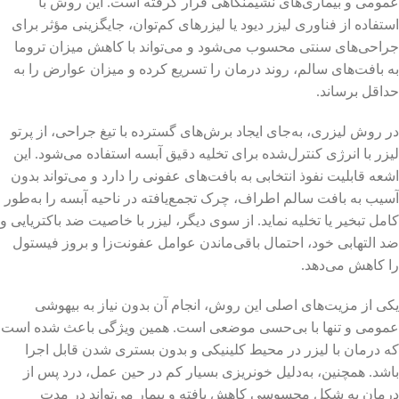
عمومی و بیماری‌های نشیمنگاهی قرار گرفته است. این روش با
استفاده از فناوری لیزر دیود یا لیزرهای کم‌توان، جایگزینی مؤثر برای
جراحی‌های سنتی محسوب می‌شود و می‌تواند با کاهش میزان تروما
به بافت‌های سالم، روند درمان را تسریع کرده و میزان عوارض را به
حداقل برساند.
در روش لیزری، به‌جای ایجاد برش‌های گسترده با تیغ جراحی، از پرتو
لیزر با انرژی کنترل‌شده برای تخلیه دقیق آبسه استفاده می‌شود. این
اشعه قابلیت نفوذ انتخابی به بافت‌های عفونی را دارد و می‌تواند بدون
آسیب به بافت سالم اطراف، چرک تجمع‌یافته در ناحیه آبسه را به‌طور
کامل تبخیر یا تخلیه نماید. از سوی دیگر، لیزر با خاصیت ضد باکتریایی و
ضد التهابی خود، احتمال باقی‌ماندن عوامل عفونت‌زا و بروز فیستول
را کاهش می‌دهد.
یکی از مزیت‌های اصلی این روش، انجام آن بدون نیاز به بیهوشی
عمومی و تنها با بی‌حسی موضعی است. همین ویژگی باعث شده است
که درمان با لیزر در محیط کلینیکی و بدون بستری شدن قابل اجرا
باشد. همچنین، به‌دلیل خونریزی بسیار کم در حین عمل، درد پس از
درمان به شکل محسوسی کاهش یافته و بیمار می‌تواند در مدت