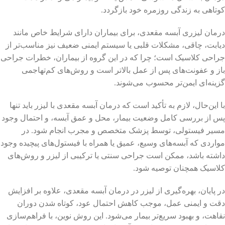
کوتاهی به زندگی روزمره خود بازگردد.
درمان لیزری آبسه مقعدی، برای بیماران دارای شرایط خاص مانند
دیابت، چاقی، مشکلات قلبی یا سیستم ایمنی ضعیف نیز مناسب‌تر از
جراحی کلاسیک است؛ چرا که در این گروه از بیماران، خطرات جراحی
باز و عفونت‌های پس از عمل بالاتر است و روش‌های کم‌تهاجمی
گزینه‌ای ایمن‌تر محسوب می‌شوند.
با این‌حال، لازم به تأکید است که درمان آبسه مقعدی با لیزر باید تنها
پس از بررسی کامل وضعیت بیمار، محل و عمق آبسه، و احتمال وجود
مسیر فیستولی، توسط پزشک متخصص و مجرب انجام شود. در
مواردی که آبسه‌های وسیع، عمیق یا همراه با فیستول‌های پیچیده وجود
داشته باشد، ممکن است جراحی سنتی یا ترکیبی از لیزر و روش‌های
کلاسیک همچنان توصیه شود.
در پایان، بهره‌گیری از لیزر در درمان آبسه مقعدی، علاوه بر افزایش
دقت و ایمنی عمل، موجب کاهش احتمال عود، کوتاه شدن دوران
نقاهت، و بهبود سریع‌تر بیمار می‌شود. این روش نوین، با فراهم‌سازی