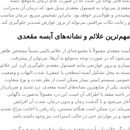
نکته قابل توجه این است که در صورت عدم درمان به‌موقع، آبسه
مقعدی می‌تواند به فیستول مقعدی تبدیل شود که درمان آن به‌مراتب
پیچیده‌تر و طولانی‌تر خواهد بود. بنابراین تشخیص سریع، درمان مناسب
و رعایت نکات مراقبتی می‌تواند از بروز عوارض شدیدتر جلوگیری کند.
مهم‌ترین علائم و نشانه‌های آبسه مقعدی
آبسه مقعدی معمولاً با مجموعه‌ای از علائم بالینی نسبتاً مشخص ظاهر
می‌شود که در صورت توجه به‌موقع به آن‌ها، می‌توان از پیشرفت
بیماری و بروز عوارضی مانند فیستول مقعدی جلوگیری کرد. این علائم
بسته به محل تشکیل آبسه (سطحی یا عمقی)، شدت التهاب و وضعیت
عمومی سیستم ایمنی بیمار ممکن است از نظر شدت و نوع متفاوت
باشند. یکی از شایع‌ترین نشانه‌های آبسه مقعدی، درد شدید و ضربان‌دار
در ناحیه مقعد یا اطراف آن است. این درد معمولاً به‌صورت ناگهانی
آغاز می‌شود و با گذشت زمان و بدون درمان، شدت آن افزایش
می‌یابد. درد ممکن است هنگام نشستن، راه رفتن یا اجابت مزاج تشدید
شود و در مواردی حتی در حالت استراحت نیز وجود داشته باشد.
از دیگر علائم بارز آبسه مقعدی می‌توان به قرمزی، تورم و گرمی