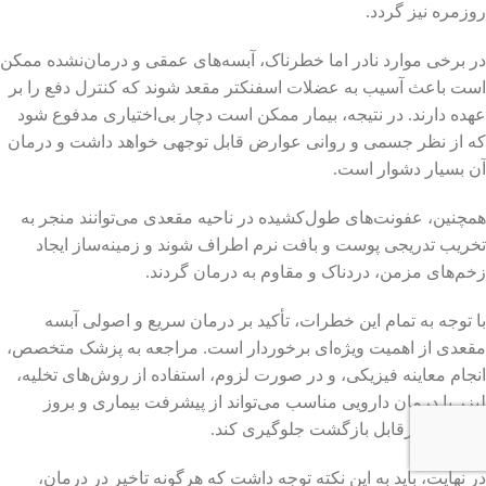
روزمره نیز گردد.
در برخی موارد نادر اما خطرناک، آبسه‌های عمقی و درمان‌نشده ممکن
است باعث آسیب به عضلات اسفنکتر مقعد شوند که کنترل دفع را بر
عهده دارند. در نتیجه، بیمار ممکن است دچار بی‌اختیاری مدفوع شود
که از نظر جسمی و روانی عوارض قابل توجهی خواهد داشت و درمان
آن بسیار دشوار است.
همچنین، عفونت‌های طول‌کشیده در ناحیه مقعدی می‌توانند منجر به
تخریب تدریجی پوست و بافت نرم اطراف شوند و زمینه‌ساز ایجاد
زخم‌های مزمن، دردناک و مقاوم به درمان گردند.
با توجه به تمام این خطرات، تأکید بر درمان سریع و اصولی آبسه
مقعدی از اهمیت ویژه‌ای برخوردار است. مراجعه به پزشک متخصص،
انجام معاینه فیزیکی، و در صورت لزوم، استفاده از روش‌های تخلیه،
لیزر یا درمان دارویی مناسب می‌تواند از پیشرفت بیماری و بروز
عوارض غیرقابل بازگشت جلوگیری کند.
در نهایت، باید به این نکته توجه داشت که هرگونه تاخیر در درمان،