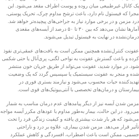
یک کانال غیرطبیعی میان روده و پوست اطراف مقعد می‌شود. این
مجرا که فیستول نام دارد، باعث ترشح مداوم چرک، تحریک پوستی،
درد مزمن و در برخی موارد نیاز به جراحی‌های پیچیده‌تر خواهد شد.
آمارها نشان می‌دهد که بین ۳۰ تا ۵۰ درصد از آبسه‌های مقعدی
درمان‌نشده در نهایت به فیستول تبدیل می‌شوند.
عفونت کنترل‌نشده همچنین ممکن است به بافت‌های عمقی‌تری نفوذ
کرده و باعث گسترش عفونت به نواحی لگنی، پری‌آنال یا حتی شکمی
شود. در موارد شدید، عفونت می‌تواند از طریق جریان خون منتشر
شده و منجر به عفونت سیستمیک یا سپسیس گردد که یک وضعیت
تهدیدکننده حیات محسوب می‌شود و نیازمند بستری فوری در
بیمارستان و درمان‌های تخصصی با آنتی‌بیوتیک‌های قوی است.
مزمن شدن آبسه نیز از دیگر پیامدهای عدم درمان مناسب به شمار
می‌رود. در این حالت، بیمار به‌طور مداوم با عودهای مکرر آبسه مواجه
می‌شود که هر بار شدت بیشتری یافته و کیفیت زندگی فرد را تحت
تأثیر قرار می‌دهد. مزمن شدن بیماری، علاوه بر درد و ناراحتی
جسمی، ممکن است باعث اضطراب، افسردگی و کاهش عملکرد