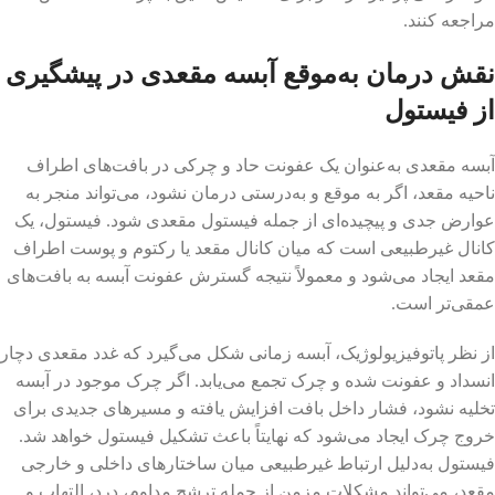
مراجعه کنند.
نقش درمان به‌موقع آبسه مقعدی در پیشگیری
از فیستول
آبسه مقعدی به‌عنوان یک عفونت حاد و چرکی در بافت‌های اطراف
ناحیه مقعد، اگر به موقع و به‌درستی درمان نشود، می‌تواند منجر به
عوارض جدی و پیچیده‌ای از جمله فیستول مقعدی شود. فیستول، یک
کانال غیرطبیعی است که میان کانال مقعد یا رکتوم و پوست اطراف
مقعد ایجاد می‌شود و معمولاً نتیجه گسترش عفونت آبسه به بافت‌های
عمقی‌تر است.
از نظر پاتوفیزیولوژیک، آبسه زمانی شکل می‌گیرد که غدد مقعدی دچار
انسداد و عفونت شده و چرک تجمع می‌یابد. اگر چرک موجود در آبسه
تخلیه نشود، فشار داخل بافت افزایش یافته و مسیرهای جدیدی برای
خروج چرک ایجاد می‌شود که نهایتاً باعث تشکیل فیستول خواهد شد.
فیستول به‌دلیل ارتباط غیرطبیعی میان ساختارهای داخلی و خارجی
مقعد، می‌تواند مشکلات مزمن از جمله ترشح مداوم، درد، التهاب و