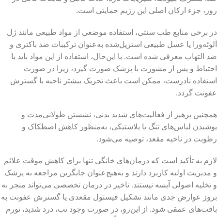
روز، جزء ارکان اصلی این رژیم حمایتی است.
در برخی منابع طب سنتی، استفاده موضعی از مواد طبیعی مانند ژل
آلوئه‌ورا یا عسل طبیعی استریل‌شده به‌عنوان ترکیبات ضد باکتری و
ضد التهاب معرفی شده است. با این‌حال، استفاده از این مواد باید با
احتیاط و پس از مشورت با پزشک صورت گیرد، زیرا در صورت
استفاده نادرست، ممکن است باعث تحریک بیشتر ناحیه یا گسترش
عفونت گردد.
همچنین پرهیز از فعالیت‌های شدید بدنی، نشستن طولانی‌مدت و
پوشیدن لباس‌های تنگ یا پلاستیکی، به‌منظور کاهش اصطکاک و
رطوبت در ناحیه مقعد، توصیه می‌شود.
لازم به تأکید است که درمان‌های خانگی تنها برای کاهش موقت علائم
و مدیریت اولیه کاربرد دارند و به‌هیچ‌عنوان جایگزین مراجعه به پزشک
و تخلیه اصولی آبسه نیستند. تاخیر در درمان تخصصی می‌تواند منجر به
بروز عوارض جدی مانند تشکیل فیستول مقعدی یا گسترش عفونت به
بافت‌های عمقی شود. از این‌رو، در صورت وجود تب، درد شدید، تورم