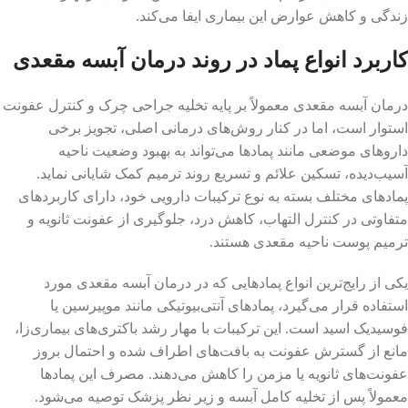
زندگی و کاهش عوارض این بیماری ایفا می‌کند.
کاربرد انواع پماد در روند درمان آبسه مقعدی
درمان آبسه مقعدی معمولاً بر پایه تخلیه جراحی چرک و کنترل عفونت
استوار است، اما در کنار روش‌های درمانی اصلی، تجویز برخی
داروهای موضعی مانند پمادها می‌تواند به بهبود وضعیت ناحیه
آسیب‌دیده، تسکین علائم و تسریع روند ترمیم کمک شایانی نماید.
پمادهای مختلف بسته به نوع ترکیبات دارویی خود، دارای کاربردهای
متفاوتی در کنترل التهاب، کاهش درد، جلوگیری از عفونت ثانویه و
ترمیم پوست ناحیه مقعدی هستند.
یکی از رایج‌ترین انواع پمادهایی که در درمان آبسه مقعدی مورد
استفاده قرار می‌گیرد، پمادهای آنتی‌بیوتیکی مانند موپیرسین یا
فوسیدیک اسید است. این ترکیبات با مهار رشد باکتری‌های بیماری‌زا،
مانع از گسترش عفونت به بافت‌های اطراف شده و احتمال بروز
عفونت‌های ثانویه یا مزمن را کاهش می‌دهند. مصرف این پمادها
معمولاً پس از تخلیه کامل آبسه و زیر نظر پزشک توصیه می‌شود.