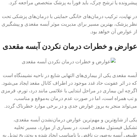
پیشرونده یا ترشح چرک، باید فوراً به پزشک متخصص مراجعه کرد.
در نهایت، ترکیب درمان‌های خانگی حمایتی با درمان‌های پزشکی تحت
نظر پزشک، بهترین مسیر برای مدیریت موثر آبسه مقعدی و پیشگیری
از عوارض آن خواهد بود.
عوارض و خطرات درمان نکردن آبسه مقعدی
آبسه مقعدی یکی از بیماری‌های التهابی شایع در ناحیه نشیمنگاه است
که در اثر عفونت حاد غدد موجود در اطراف کانال مقعد ایجاد می‌شود.
اگرچه این بیماری در مراحل ابتدایی با علائمی مانند درد، تورم، قرمزی
و تب همراه است، اما در صورت عدم درمان به‌موقع و مناسب،
می‌تواند منجر به بروز عوارض جدی و در برخی موارد خطرناک گردد.
یکی از شایع‌ترین و مهم‌ترین عوارض درمان‌نشدن آبسه مقعدی،
تشکیل فیستول مقعدی است. در بسیاری از موارد، مسیر تخلیه
طبیعی آبسه به‌صورت ناقص یا نامناسب ایجاد شده و به‌تدریج تبدیل به