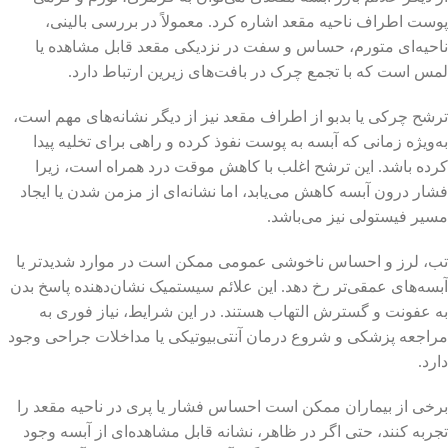
پوست اطراف ناحیه مقعد اشاره کرد. معمولاً در بررسی بالینی،
ناحیه‌ای متورم، حساس و سفت در نزدیکی مقعد قابل مشاهده یا
لمس است که با تجمع چرک در بافت‌های زیرین ارتباط دارد.
ترشح چرکی یا بدبو از اطراف مقعد نیز از دیگر نشانه‌های مهم است،
به‌ویژه زمانی که آبسه به پوست نفوذ کرده و راهی برای تخلیه پیدا
کرده باشد. این ترشح اغلب با کاهش موقت درد همراه است، زیرا
فشار درون آبسه کاهش می‌یابد، اما نشانه‌ای از مزمن شدن یا ایجاد
مسیر فیستولی نیز می‌باشد.
تب، لرز و احساس ناخوشی عمومی ممکن است در موارد شدیدتر یا
آبسه‌های عمقی‌تر رخ دهد. این علائم سیستمیک نشان‌دهنده پاسخ بدن
به عفونت و گسترش التهاب هستند. در این شرایط، نیاز فوری به
مراجعه پزشکی و شروع درمان آنتی‌بیوتیکی یا مداخلات جراحی وجود
دارد.
برخی از بیماران ممکن است احساس فشار یا پری در ناحیه مقعد را
تجربه کنند، حتی اگر در ظاهر، نشانه قابل مشاهده‌ای از آبسه وجود