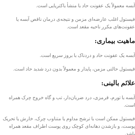
آبسه معمولاً یک عفونت حاد با منشأ باکتریایی است.
فیستول اغلب عارضه‌ای مزمن و نتیجه‌ی درمان ناقص آبسه یا
عفونت‌های مکرر ناحیه مقعد است.
ماهیت بیماری:
آبسه یک عفونت حاد و دردناک با بروز سریع است.
فیستول حالتی مزمن، پایدار و معمولاً بدون درد شدید حاد است.
علائم بالینی:
آبسه با تورم، قرمزی، درد ضربان‌دار، تب و گاه خروج چرک همراه
است.
فیستول ممکن است با ترشح مداوم یا متناوب چرک، خارش یا تحریک
پوست، و بازشدن دهانه‌ای کوچک روی پوست اطراف مقعد همراه
باشد.